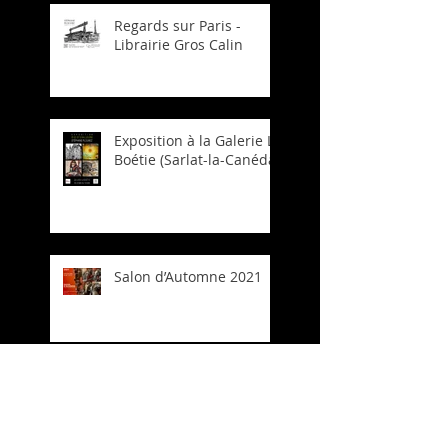
Regards sur Paris -
Librairie Gros Calin
Exposition à la Galerie La
Boétie (Sarlat-la-Canéda)
Salon d’Automne 2021
Soirée Patrimoine