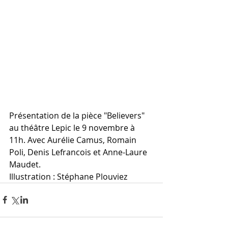
Présentation de la pièce "Believers" 
au théâtre Lepic le 9 novembre à 
11h. Avec 
Aurélie Camus
, 
Romain 
Poli
, 
Denis Lefrancois
 et 
Anne-Laure 
Maudet
.
Illustration : Stéphane Plouviez