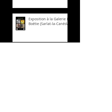
Exposition à la Galerie La
Boétie (Sarlat-la-Canéda)
Salon d’Automne 2021
Soirée Patrimoine