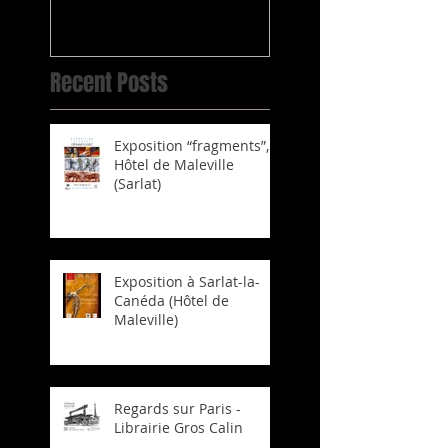
Recent Posts
Exposition “fragments”,
Hôtel de Maleville
(Sarlat)
Exposition à Sarlat-la-
Canéda (Hôtel de
Maleville)
Regards sur Paris -
Librairie Gros Calin